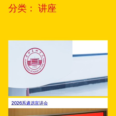
分类：
讲座
2026系遴选宣讲会