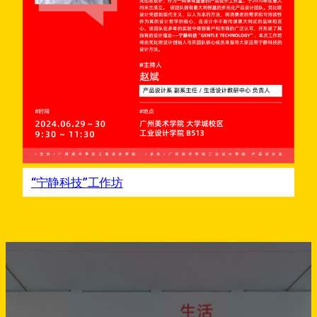
“宁静科技”工作坊