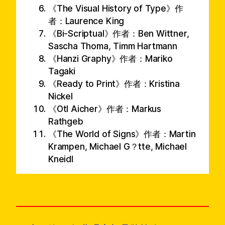
《The Visual History of Type》作
者：Laurence King
《Bi-Scriptual》作者：Ben Wittner,
Sascha Thoma, Timm Hartmann
《Hanzi Graphy》作者：Mariko
Tagaki
《Ready to Print》作者：Kristina
Nickel
《Otl Aicher》作者：Markus
Rathgeb
《The World of Signs》作者：Martin
Krampen, Michael G？tte, Michael
Kneidl