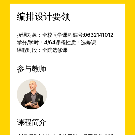
编排设计要领
授课对象：全校同学
课程编号:0632141012
学分/学时：4/64
课程性质：选修课
课程时段：全院选修课
参与教师
课程简介