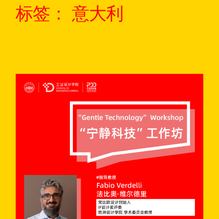
标签：
意大利