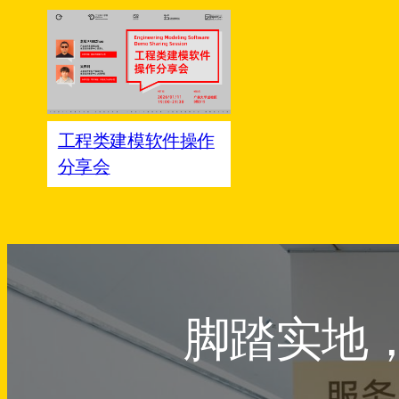
工程类建模软件操作
分享会
脚踏实地