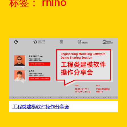
标签：
rhino
工程类建模软件操作分享会