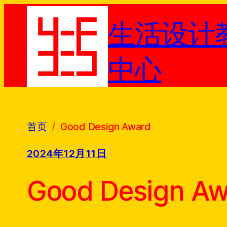
跳
生活设计
至
内
容
中心
首页
Good Design Award
2024年12月11日
Good Design A