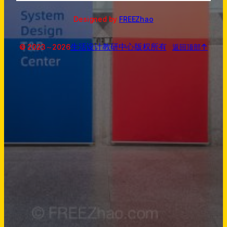
Designed by
FREEZhao
生活设计教研中心
版权所有
↑
© 2023～
2026
返回顶部