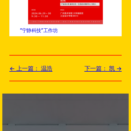
“宁静科技”工作坊
上一篇：
温浩
下一篇：
凯