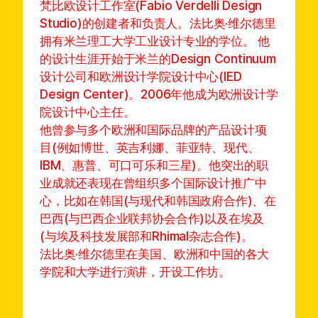
梵比欧设计工作室(Fabio Verdelli Design
Studio)的创建者和负责人。法比奥·维尔德里
拥有米兰理工大学工业设计专业的学位。 他
的设计生涯开始于米兰的Design Continuum
设计公司和欧洲设计学院设计中心(IED
Design Center)。2006年他成为欧洲设计学
院设计中心主任。
他曾参与多个欧洲和国际品牌的产品设计项
目(例如博世、英吉利娜、菲亚特、现代、
IBM、惠普、可口可乐和三星)。他突出的职
业成就还表现在曾组织多个国际设计推广中
心，比如在韩国(与现代和韩国政府合作)、在
巴西(与巴西企业联邦协会合作)以及在埃及
(与埃及科技发展部和Rhimal杂志合作)。
法比奥·维尔德里在美国、欧洲和中国的各大
学院和大学进行演讲，开设工作坊。