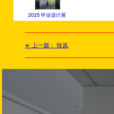
2025 毕业设计展
上一篇：
徐岚