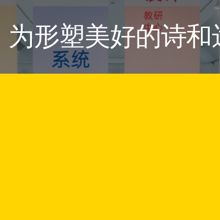
，为形塑美好的诗和
ndeavour to Shape a Dreamland Come Tr
生活设计教研中心
版权所有
© 2023～
2026