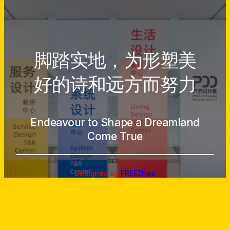
脚踏实地，为形塑美
好的诗和远方而努力
Endeavour to Shape a Dreamland
Come True
Designed by
FREEZhao
生活设计教研中心
版权所有
↑
© 2023～
2026
返回顶部