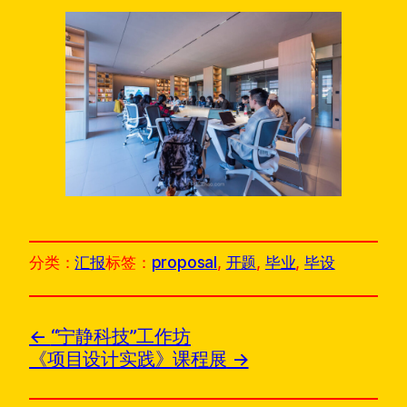
分类：
汇报
标签：
proposal
, 
开题
, 
毕业
, 
毕设
“宁静科技”工作坊
《项目设计实践》课程展