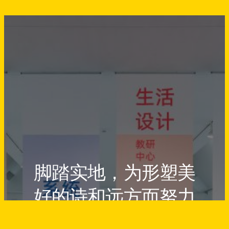
脚踏实地，为形塑美
好的诗和远方而努力