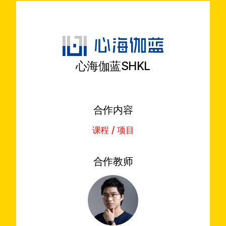
心海伽蓝
SHKL
合作内容
课程 / 项目
合作教师