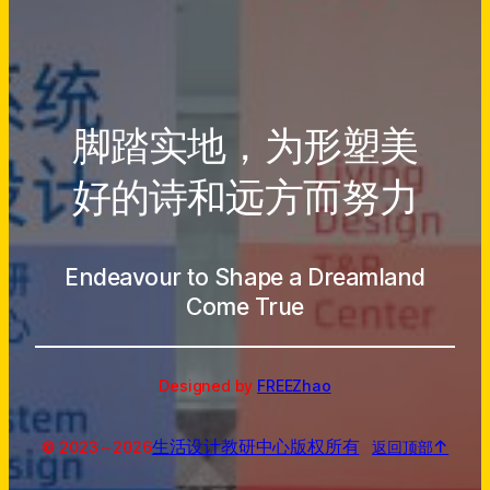
脚踏实地，为形塑美
好的诗和远方而努力
Endeavour to Shape a Dreamland
Come True
Designed by
FREEZhao
生活设计教研中心
版权所有
↑
© 2023～
2026
返回顶部