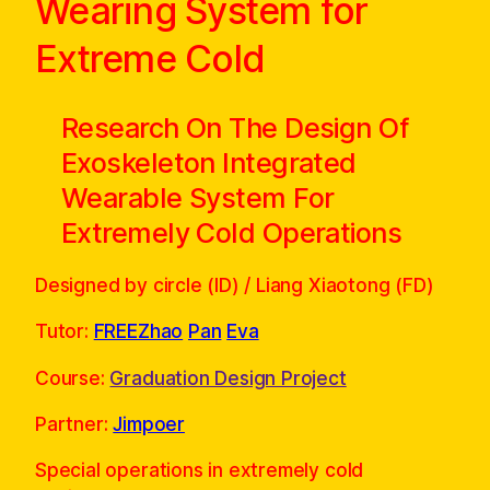
Wearing System for
Extreme Cold
Research On The Design Of
Exoskeleton Integrated
Wearable System For
Extremely Cold Operations
Designed by circle (ID) / Liang Xiaotong (FD)
Tutor:
FREEZhao
Pan
Eva
Course:
Graduation Design Project
Partner:
Jimpoer
Special operations in extremely cold