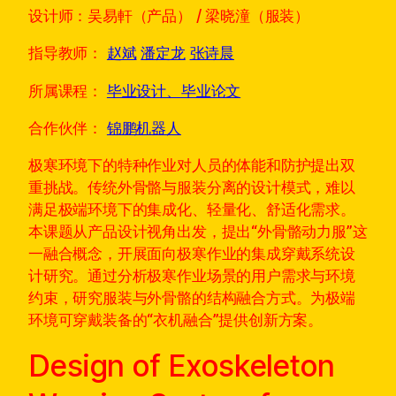
设计师：吴易軒（产品） / 梁晓潼（服装）
指导教师：
赵斌
潘定龙
张诗晨
所属课程：
毕业设计、毕业论文
合作伙伴：
锦鹏机器人
极寒环境下的特种作业对人员的体能和防护提出双
重挑战。传统外骨骼与服装分离的设计模式，难以
满足极端环境下的集成化、轻量化、舒适化需求。
本课题从产品设计视角出发，提出“外骨骼动力服”这
一融合概念，开展面向极寒作业的集成穿戴系统设
计研究。通过分析极寒作业场景的用户需求与环境
约束，研究服装与外骨骼的结构融合方式。为极端
环境可穿戴装备的“衣机融合”提供创新方案。
Design of Exoskeleton