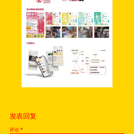
发表回复
评论
*