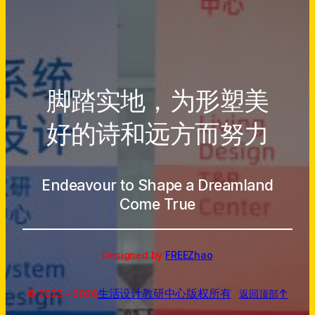
脚踏实地，为形塑美
好的诗和远方而努力
Endeavour to Shape a Dreamland
Come True
Designed by
FREEZhao
生活设计教研中心
版权所有
↑
© 2023～
2026
返回顶部