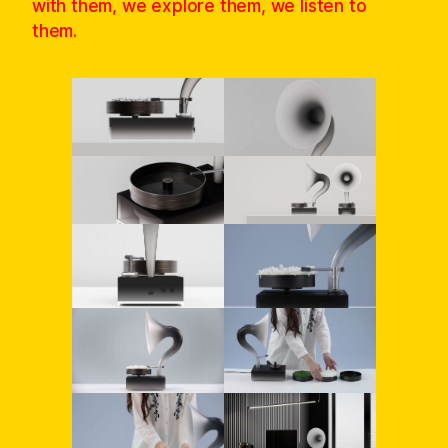
with them, we explore them, we listen to
them.