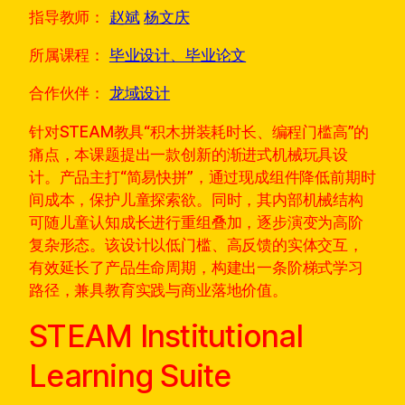
指导教师：
赵斌
杨文庆
所属课程：
毕业设计、毕业论文
合作伙伴：
龙域设计
针对STEAM教具“积木拼装耗时长、编程门槛高”的
痛点，本课题提出一款创新的渐进式机械玩具设
计。产品主打“简易快拼”，通过现成组件降低前期时
间成本，保护儿童探索欲。同时，其内部机械结构
可随儿童认知成长进行重组叠加，逐步演变为高阶
复杂形态。该设计以低门槛、高反馈的实体交互，
有效延长了产品生命周期，构建出一条阶梯式学习
路径，兼具教育实践与商业落地价值。
STEAM Institutional
Learning Suite