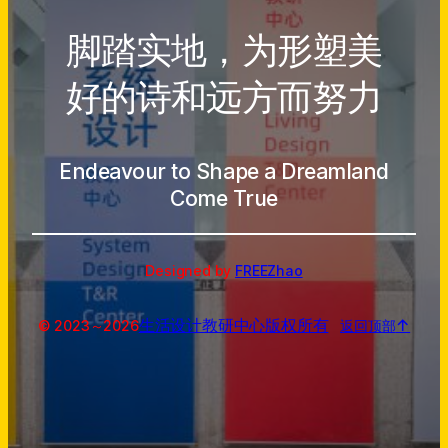
脚踏实地，为形塑美
好的诗和远方而努力
Endeavour to Shape a Dreamland
Come True
Designed by
FREEZhao
生活设计教研中心
版权所有
↑
© 2023～
2026
返回顶部