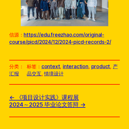
信源：
https://edu.freezhao.com/original-
course/picd/2024/12/2024-picd-records-2/
分类：
标签：
context
, 
interaction
, 
product
, 
产
汇报
品交互
, 
情境设计
《项目设计实践》课程展
2024～2025 毕业论文答辩