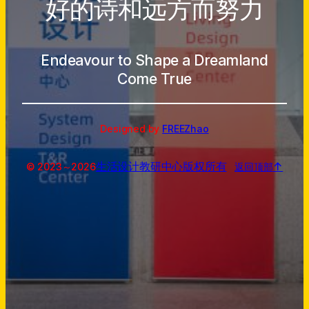
好的诗和远方而努力
Endeavour to Shape a Dreamland
Come True
Designed by
FREEZhao
生活设计教研中心
版权所有
↑
© 2023～
2026
返回顶部