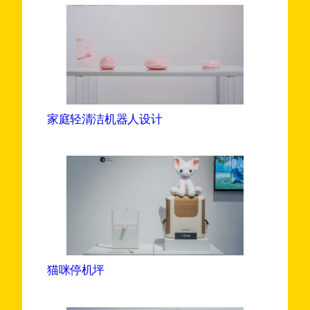
家庭轻清洁机器人设计
猫咪停机坪