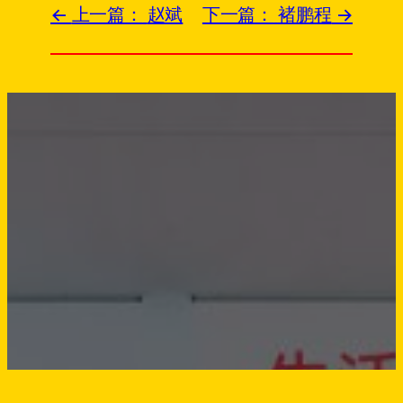
上一篇：
赵斌
下一篇：
褚鹏程