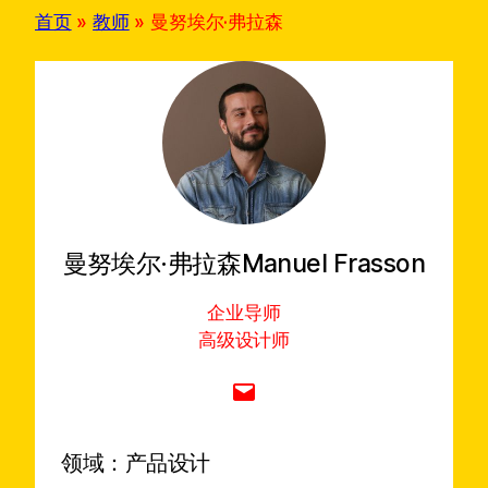
h
首页
»
教师
»
曼努埃尔·弗拉森
曼努埃尔·弗拉森
Manuel Frasson
企业导师
高级设计师
Mail
领域：
产品设计