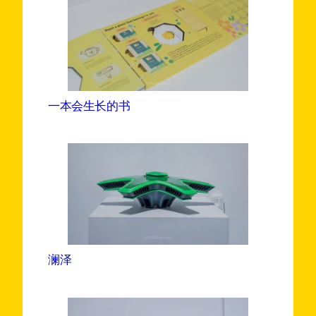
一本会生长的书
澜泽