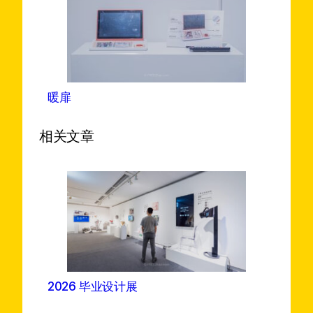
暖扉
相关文章
2026 毕业设计展