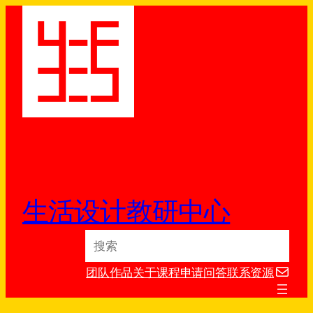
跳
至
内
容
生活设计教研中心
S
e
电子邮件
a
团队
作品
关于
课程
申请
问答
联系
资源
r
c