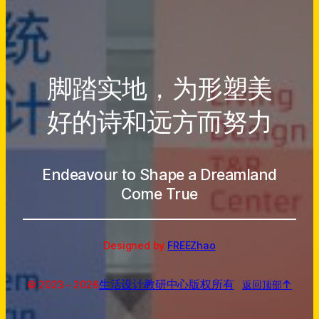
脚踏实地，为形塑美
好的诗和远方而努力
Endeavour to Shape a Dreamland
Come True
Designed by
FREEZhao
生活设计教研中心
版权所有
↑
© 2023～
2026
返回顶部