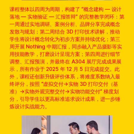
课程整体以四周为周期，构建了 “概念建构 — 设计
落地 — 实物验证 — 汇报答辩” 的完整教学闭环：第
一周通过实地调研、案例分析、品牌分享完成概念
发散与规划；第二周结合 3D 打印技术讲解，推动
学生将设计概念转化为初步方案并持续优化；第三
周开展 Nothing 中期汇报，同步融入产品摄影等实
用技能教学，打磨设计呈现方案；第四周进行细节
调整、汇报预演，并最终在 A304 展厅完成成果展
示，所有作业于 2025 年 12 月 5 日完成提交。此
外，课程还创新升级评价体系，将难度系数纳入最
终评分，按照 “虚拟交付→实物 3D 打印交付（基
准）→实物外观完整交付→实物功能交付” 梯度划
分，引导学生以更高标准追求设计成果，进一步锤
炼设计实战能力。