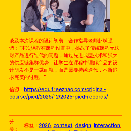
谈及本次课程的设计初衷，合作指导老师赵斌强
调：“本次课程在课程设置中，挑战了传统课程无法
对产品进行迭代的问题，通过先进成型技术和强大
的供应链集群优势，让学生在课程中理解产品的设
计研发不是一蹴而就，而是需要持续迭代，不断追
求完美的过程。”
信源：
https://edu.freezhao.com/original-
course/picd/2025/12/2025-picd-records/
分
标签：
2026
, 
context
, 
design
, 
interaction
, 
类：