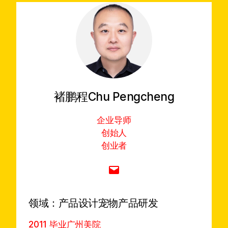
褚鹏程
Chu Pengcheng
企业导师
创始人
创业者
Mail
领域：
产品设计
宠物产品研发
2011 毕业广州美院