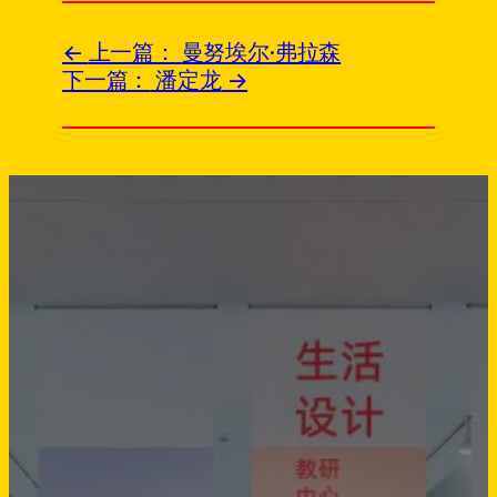
上一篇：
曼努埃尔·弗拉森
下一篇：
潘定龙