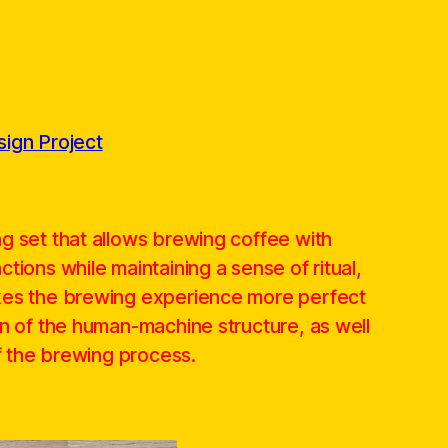
ign Project
g set that allows brewing coffee with
tions while maintaining a sense of ritual,
kes the brewing experience more perfect
on of the human-machine structure, as well
of the brewing process.