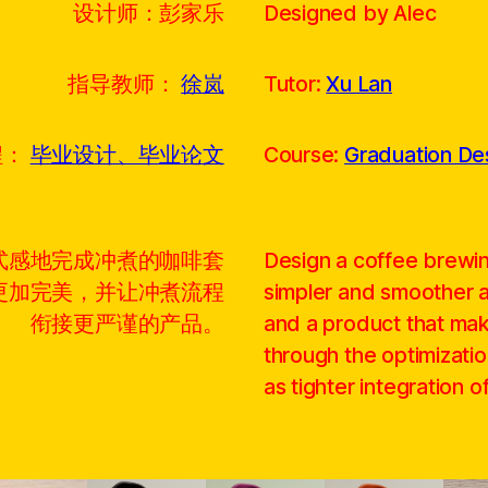
设计师：彭家乐
Designed by Alec
指导教师：
徐岚
Tutor:
Xu Lan
程：
毕业设计、毕业论文
Course:
Graduation Des
式感地完成冲煮的咖啡套
Design a coffee brewin
更加完美，并让冲煮流程
simpler and smoother ac
衔接更严谨的产品。
and a product that ma
through the optimizati
as tighter integration 