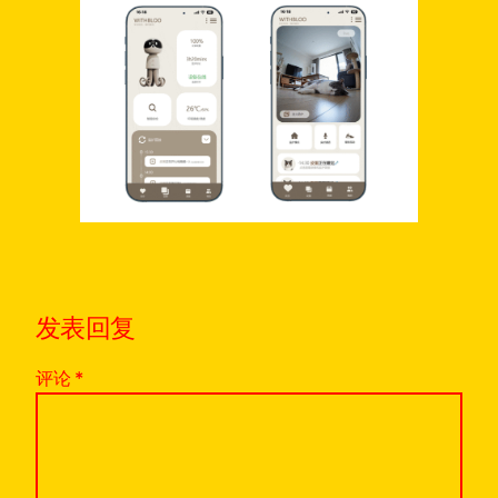
发表回复
评论
*