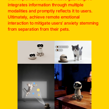
integrates information through multiple
modalities and promptly reflects it to users.
Ultimately, achieve remote emotional
interaction to mitigate users’ anxiety stemming
from separation from their pets.