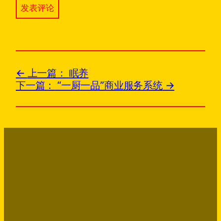
上一篇：
眠养
下一篇：
“一厨一品”商业服务系统