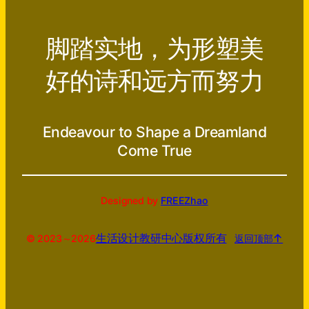
脚踏实地，为形塑美
好的诗和远方而努力
Endeavour to Shape a Dreamland
Come True
Designed by
FREEZhao
生活设计教研中心
版权所有
↑
© 2023～
2026
返回顶部